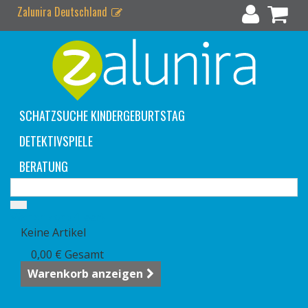
Zalunira Deutschland
SCHATZSUCHE KINDERGEBURTSTAG
DETEKTIVSPIELE
BERATUNG
Warenkorb
(Leer)
Keine Artikel
0,00 €
Gesamt
Warenkorb anzeigen