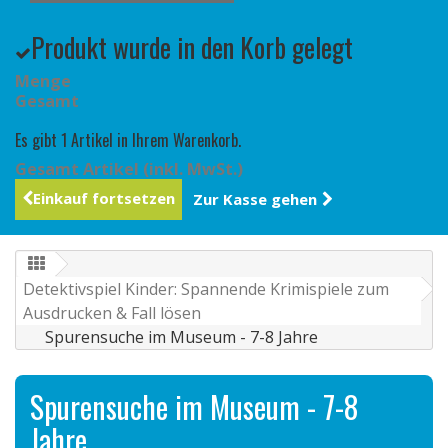
Produkt wurde in den Korb gelegt
Menge
Gesamt
Es gibt 1 Artikel in Ihrem Warenkorb.
Gesamt Artikel (inkl. MwSt.)
Einkauf fortsetzen
Zur Kasse gehen
Detektivspiel Kinder: Spannende Krimispiele zum
Ausdrucken & Fall lösen
Spurensuche im Museum - 7-8 Jahre
Spurensuche im Museum - 7-8
Jahre