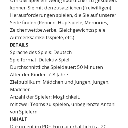
Um das Spiel ein wenig sportlicher zu gestalten,
können Sie mit den zusätzlichen (freiwilligen)
Herausforderungen spielen, die Sie auf unserer
Seite finden (Rennen, Hüpfspiele, Memories,
Zeichenwettbewerbe, Gleichgewichtsspiele,
Aufmerksamkeitsspiele, etc.)
DETAILS
Sprache des Spiels: Deutsch
Spielformat: Detektiv-Spiel
Durchschnittliche Spieldauer: 50 Minuten
Alter der Kinder: 7-8 Jahre
Zielpublikum: Mädchen und Jungen, Jungen,
Mädchen
Anzahl der Spieler: Möglichkeit,
mit zwei Teams zu spielen, unbegrenzte Anzahl
von Spielern
INHALT
Dokument im PDF-Format erhältlich (ca. 20