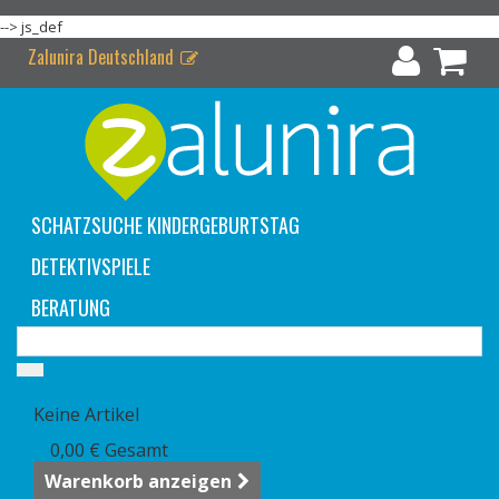
-->
js_def
Zalunira Deutschland
SCHATZSUCHE KINDERGEBURTSTAG
DETEKTIVSPIELE
BERATUNG
Warenkorb
(Leer)
Keine Artikel
0,00 €
Gesamt
Warenkorb anzeigen