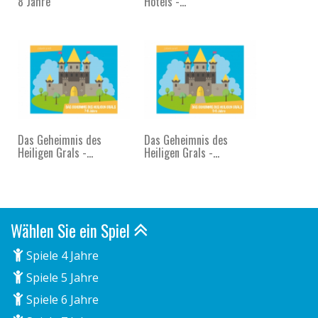
8 Jahre
Hotels -...
Das Geheimnis des
Das Geheimnis des
Heiligen Grals -...
Heiligen Grals -...
Wählen Sie ein Spiel
Spiele 4 Jahre
Spiele 5 Jahre
Spiele 6 Jahre