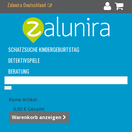
Zalunira Deutschland
SCHATZSUCHE KINDERGEBURTSTAG
DETEKTIVSPIELE
BERATUNG
Warenkorb
(Leer)
Keine Artikel
0,00 €
Gesamt
Warenkorb anzeigen