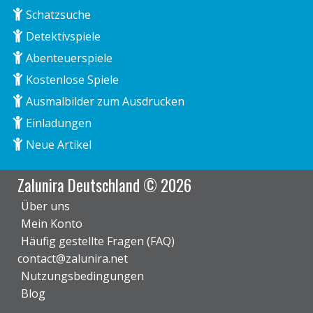
Schatzsuche
Detektivspiele
Abenteuerspiele
Kostenlose Spiele
Ausmalbilder zum Ausdrucken
Einladungen
Neue Artikel
Zalunira Deutschland © 2026
Über uns
Mein Konto
Häufig gestellte Fragen (FAQ)
contact@zalunira.net
Nutzungsbedingungen
Blog