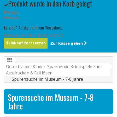
Produkt wurde in den Korb gelegt
Menge
Gesamt
Es gibt 1 Artikel in Ihrem Warenkorb.
Gesamt Artikel (inkl. MwSt.)
Einkauf fortsetzen
Zur Kasse gehen
Detektivspiel Kinder: Spannende Krimispiele zum
Ausdrucken & Fall lösen
Spurensuche im Museum - 7-8 Jahre
Spurensuche im Museum - 7-8
Jahre