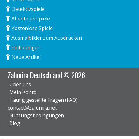
Detektivspiele
Abenteuerspiele
Kostenlose Spiele
Ausmalbilder zum Ausdrucken
Einladungen
Neue Artikel
Zalunira Deutschland © 2026
Über uns
Mein Konto
Häufig gestellte Fragen (FAQ)
contact@zalunira.net
Nutzungsbedingungen
Blog