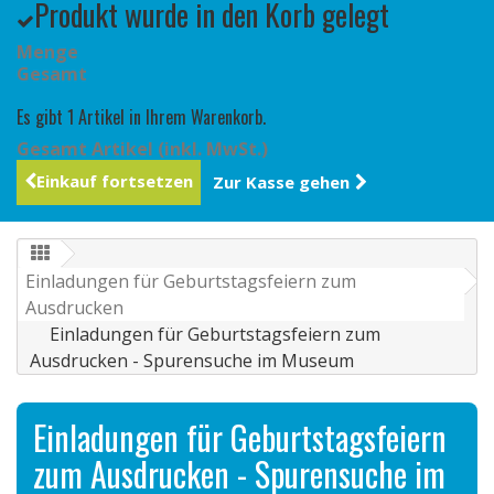
Produkt wurde in den Korb gelegt
Menge
Gesamt
Es gibt 1 Artikel in Ihrem Warenkorb.
Gesamt Artikel (inkl. MwSt.)
Einkauf fortsetzen
Zur Kasse gehen
Einladungen für Geburtstagsfeiern zum
Ausdrucken
Einladungen für Geburtstagsfeiern zum
Ausdrucken - Spurensuche im Museum
Einladungen für Geburtstagsfeiern
zum Ausdrucken - Spurensuche im