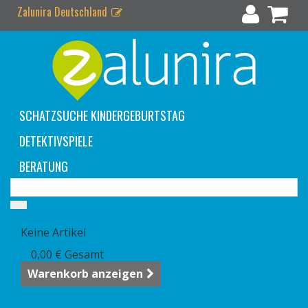
Zalunira Deutschland
SCHATZSUCHE KINDERGEBURTSTAG
DETEKTIVSPIELE
BERATUNG
Warenkorb
(Leer)
Keine Artikel
0,00 €
Gesamt
Warenkorb anzeigen