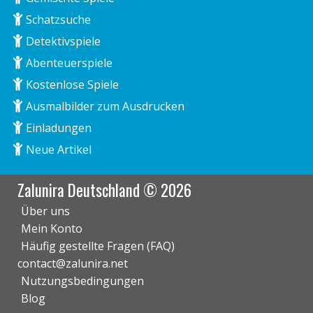
Schatzsuche
Detektivspiele
Abenteuerspiele
Kostenlose Spiele
Ausmalbilder zum Ausdrucken
Einladungen
Neue Artikel
Zalunira Deutschland © 2026
Über uns
Mein Konto
Häufig gestellte Fragen (FAQ)
contact@zalunira.net
Nutzungsbedingungen
Blog