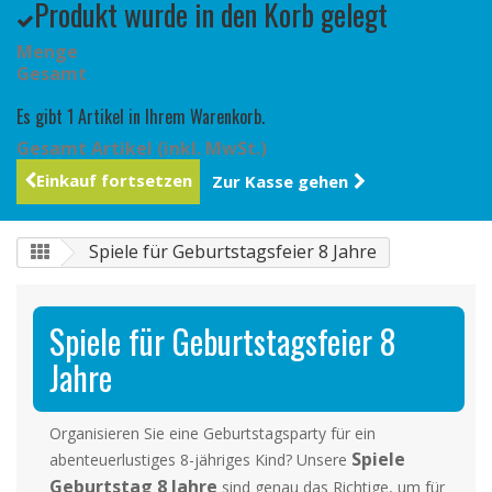
Produkt wurde in den Korb gelegt
Menge
Gesamt
Es gibt 1 Artikel in Ihrem Warenkorb.
Gesamt Artikel (inkl. MwSt.)
Einkauf fortsetzen
Zur Kasse gehen
Spiele für Geburtstagsfeier 8 Jahre
Spiele für Geburtstagsfeier 8
Jahre
Organisieren Sie eine Geburtstagsparty für ein
Spiele
abenteuerlustiges 8-jähriges Kind? Unsere
Geburtstag 8 Jahre
sind genau das Richtige, um für