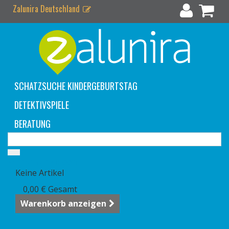
Zalunira Deutschland
SCHATZSUCHE KINDERGEBURTSTAG
DETEKTIVSPIELE
BERATUNG
Warenkorb
(Leer)
Keine Artikel
0,00 €
Gesamt
Warenkorb anzeigen