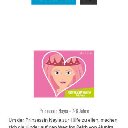
Prinzessin Nayia - 7-8 Jahre
Um der Prinzessin Nayia zur Hilfe zu eilen, machen
sich die Kinder auf den Weg ins Reich von Alunira.