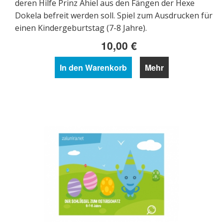
deren Hilfe Prinz Ahiel aus den Fängen der Hexe
Dokela befreit werden soll. Spiel zum Ausdrucken für
einen Kindergeburtstag (7-8 Jahre).
10,00 €
In den Warenkorb
Mehr