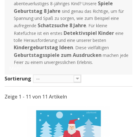
Spiele
abenteuerlustiges 8-jähriges Kind? Unsere
Geburtstag 8 Jahre
sind genau das Richtige, um für
Spannung und Spaß zu sorgen, wie zum Beispiel eine
Schatzsuche 8 Jahre
aufregende
. Für kleine
Detektivspiel Kinder
Ratefüchse ist ein erstes
eine
tolle Herausforderung und eine unserer besten
Kindergeburtstag Ideen
. Diese vielfältigen
Geburtstagsspiele zum Ausdrucken
machen jede
Feier zu einem unvergesslichen Erlebnis.
Mehr
Sortierung
--
Zeige 1 - 11 von 11 Artikeln