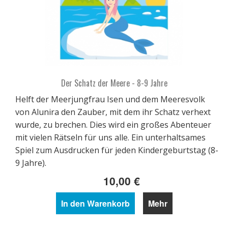
Der Schatz der Meere - 8-9 Jahre
Helft der Meerjungfrau Isen und dem Meeresvolk
von Alunira den Zauber, mit dem ihr Schatz verhext
wurde, zu brechen. Dies wird ein großes Abenteuer
mit vielen Rätseln für uns alle. Ein unterhaltsames
Spiel zum Ausdrucken für jeden Kindergeburtstag (8-
9 Jahre).
10,00 €
In den Warenkorb
Mehr