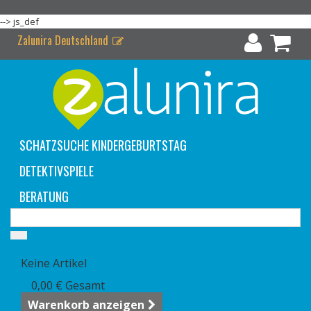
-->
js_def
Zalunira Deutschland
SCHATZSUCHE KINDERGEBURTSTAG
DETEKTIVSPIELE
BERATUNG
Warenkorb
(Leer)
Keine Artikel
0,00 €
Gesamt
Warenkorb anzeigen