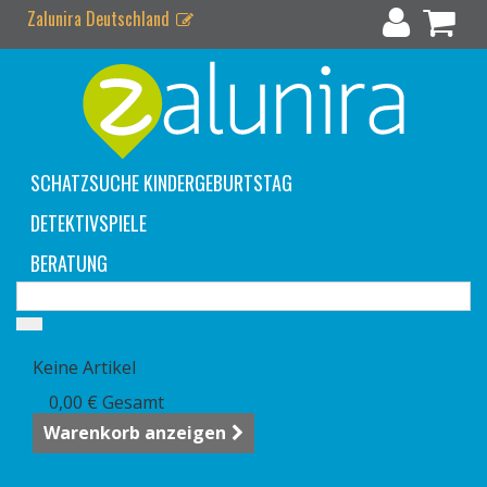
Zalunira Deutschland
SCHATZSUCHE KINDERGEBURTSTAG
DETEKTIVSPIELE
BERATUNG
Warenkorb
(Leer)
Keine Artikel
0,00 €
Gesamt
Warenkorb anzeigen