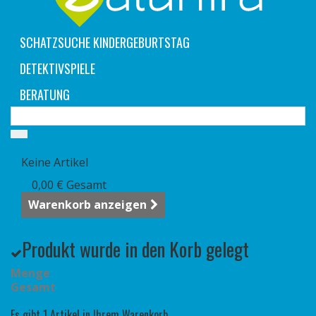
SCHATZSUCHE KINDERGEBURTSTAG
DETEKTIVSPIELE
BERATUNG
Warenkorb
(Leer)
Keine Artikel
0,00 €
Gesamt
Warenkorb anzeigen
Produkt wurde in den Korb gelegt
Menge
Gesamt
Es gibt 1 Artikel in Ihrem Warenkorb.