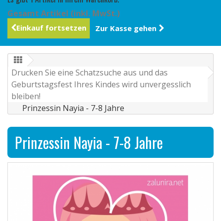
Gesamt Artikel (inkl. MwSt.)
Einkauf fortsetzen
Zur Kasse gehen
Drucken Sie eine Schatzsuche aus und das
Geburtstagsfest Ihres Kindes wird unvergesslich
bleiben!
Prinzessin Nayia - 7-8 Jahre
Prinzessin Nayia - 7-8 Jahre