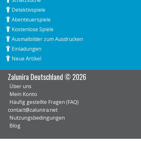
Detektivspiele
Abenteuerspiele
Kostenlose Spiele
Ausmalbilder zum Ausdrucken
Einladungen
Neue Artikel
Zalunira Deutschland © 2026
Über uns
Mein Konto
Häufig gestellte Fragen (FAQ)
contact@zalunira.net
Nutzungsbedingungen
Blog