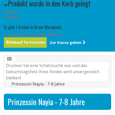
Produkt wurde in den Korb gelegt
Menge
Gesamt
Es gibt 1 Artikel in Ihrem Warenkorb.
Gesamt Artikel (inkl. MwSt.)
Einkauf fortsetzen
Zur Kasse gehen
Drucken Sie eine Schatzsuche aus und das
Geburtstagsfest Ihres Kindes wird unvergesslich
bleiben!
Prinzessin Nayia - 7-8 Jahre
Prinzessin Nayia - 7-8 Jahre