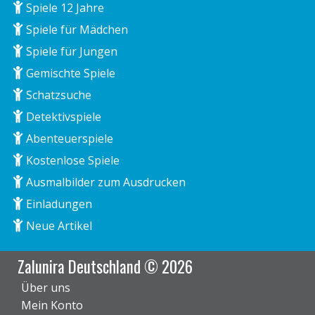
Spiele 12 Jahre
Spiele für Mädchen
Spiele für Jungen
Gemischte Spiele
Schatzsuche
Detektivspiele
Abenteuerspiele
Kostenlose Spiele
Ausmalbilder zum Ausdrucken
Einladungen
Neue Artikel
Zalunira Deutschland © 2026
Über uns
Mein Konto