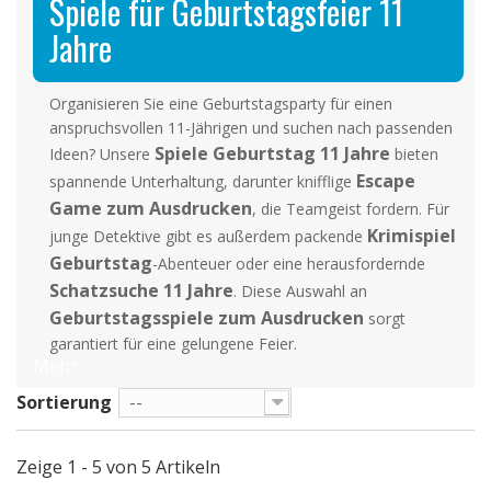
Spiele für Geburtstagsfeier 11
Jahre
Organisieren Sie eine Geburtstagsparty für einen
anspruchsvollen 11-Jährigen und suchen nach passenden
Spiele Geburtstag 11 Jahre
Ideen? Unsere
bieten
Escape
spannende Unterhaltung, darunter knifflige
Game zum Ausdrucken
, die Teamgeist fordern. Für
Krimispiel
junge Detektive gibt es außerdem packende
Geburtstag
-Abenteuer oder eine herausfordernde
Schatzsuche 11 Jahre
. Diese Auswahl an
Geburtstagsspiele zum Ausdrucken
sorgt
garantiert für eine gelungene Feier.
Mehr
Sortierung
--
Zeige 1 - 5 von 5 Artikeln