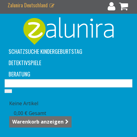
Zalunira Deutschland
SCHATZSUCHE KINDERGEBURTSTAG
DETEKTIVSPIELE
BERATUNG
Warenkorb
(Leer)
Keine Artikel
0,00 €
Gesamt
Warenkorb anzeigen