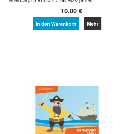
Affen Saphir entführt hat. Ab 8 Jahre.
10,00 €
In den Warenkorb
Mehr