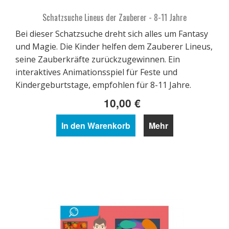
Schatzsuche Lineus der Zauberer - 8-11 Jahre
Bei dieser Schatzsuche dreht sich alles um Fantasy
und Magie. Die Kinder helfen dem Zauberer Lineus,
seine Zauberkräfte zurückzugewinnen. Ein
interaktives Animationsspiel für Feste und
Kindergeburtstage, empfohlen für 8-11 Jahre.
10,00 €
In den Warenkorb
Mehr