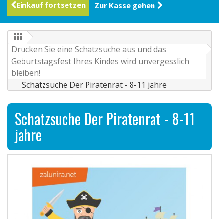
Einkauf fortsetzen
Zur Kasse gehen
Drucken Sie eine Schatzsuche aus und das
Geburtstagsfest Ihres Kindes wird unvergesslich
bleiben!
Schatzsuche Der Piratenrat - 8-11 jahre
Schatzsuche Der Piratenrat - 8-11
jahre