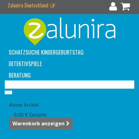
Zalunira Deutschland
SCHATZSUCHE KINDERGEBURTSTAG
DETEKTIVSPIELE
BERATUNG
Warenkorb
(Leer)
Keine Artikel
0,00 €
Gesamt
Warenkorb anzeigen