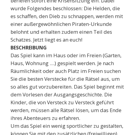
beriefen sofort eine Krisensitzung ein. Dabei
wurde Folgendes beschlossen: Die Helden, die
es schaffen, den Dieb zu schnappen, werden mit
einer außergewöhnlichen Piraten-Urkunde
belohnt und erhalten zudem einen Teil des
Schatzes. Jetzt liegt es an euch!
BESCHREIBUNG
Das Spiel kann im Haus oder im Freien (Garten,
Haus, Wohnung ....) gespielt werden. Je nach
Räumlichkeit oder auch Platz im Freien suchen
Sie die besten Verstecke für die Rätsel aus, um
so alles gut vorzubereiten. Das Spiel beginnt mit
dem Vorlesen der Ausgangsgeschichte. Die
Kinder, die von Versteck zu Versteck geführt
werden, müssen alle Rätsel lösen, um das Ende
ihres Abenteuers zu erfahren.
Um das Spiel ein wenig sportlicher zu gestalten,
können Sie mit den zusätzlichen (freiwilligen)