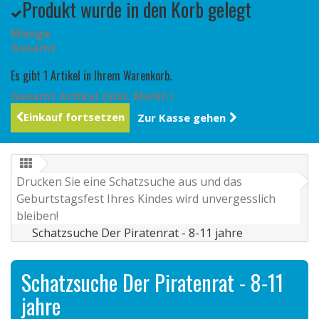
Produkt wurde in den Korb gelegt
Menge
Gesamt
Es gibt 1 Artikel in Ihrem Warenkorb.
Gesamt Artikel (inkl. MwSt.)
Einkauf fortsetzen
Zur Kasse gehen
Drucken Sie eine Schatzsuche aus und das
Geburtstagsfest Ihres Kindes wird unvergesslich
bleiben!
Schatzsuche Der Piratenrat - 8-11 jahre
Schatzsuche Der Piratenrat - 8-11
jahre