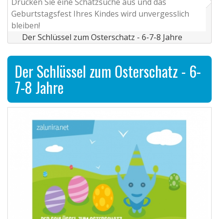
Drucken Sie eine Schatzsuche aus und das
Geburtstagsfest Ihres Kindes wird unvergesslich
bleiben!
Der Schlüssel zum Osterschatz - 6-7-8 Jahre
Der Schlüssel zum Osterschatz - 6-
7-8 Jahre