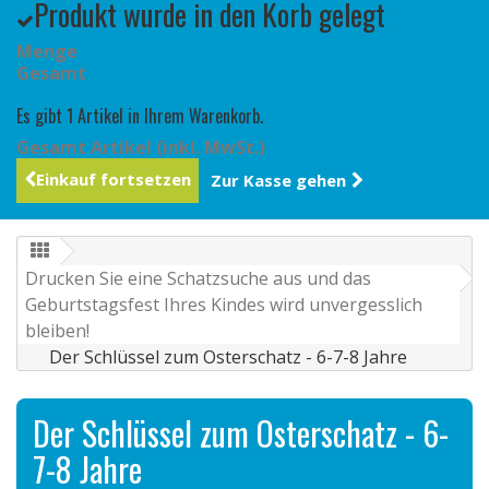
Produkt wurde in den Korb gelegt
Menge
Gesamt
Es gibt 1 Artikel in Ihrem Warenkorb.
Gesamt Artikel (inkl. MwSt.)
Einkauf fortsetzen
Zur Kasse gehen
Drucken Sie eine Schatzsuche aus und das
Geburtstagsfest Ihres Kindes wird unvergesslich
bleiben!
Der Schlüssel zum Osterschatz - 6-7-8 Jahre
Der Schlüssel zum Osterschatz - 6-
7-8 Jahre