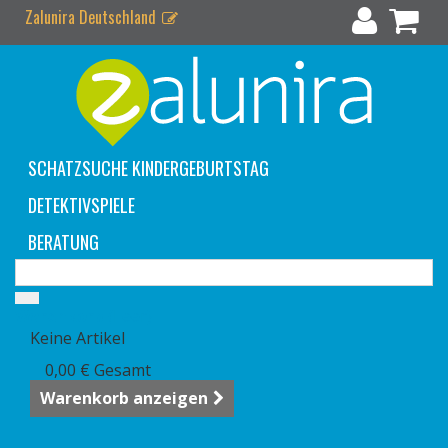
Zalunira Deutschland
SCHATZSUCHE KINDERGEBURTSTAG
DETEKTIVSPIELE
BERATUNG
Warenkorb
(Leer)
Keine Artikel
0,00 €
Gesamt
Warenkorb anzeigen