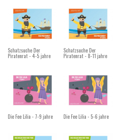
Schatzsuche Der
Schatzsuche Der
Piratenrat - 4-5 jahre
Piratenrat - 8-11 jahre
Die Fee Lilia - 7-9 jahre
Die Fee Lilia - 5-6 jahre