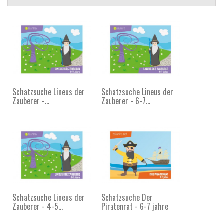
Schatzsuche Lineus der
Schatzsuche Lineus der
Zauberer -...
Zauberer - 6-7...
Schatzsuche Lineus der
Schatzsuche Der
Zauberer - 4-5...
Piratenrat - 6-7 jahre