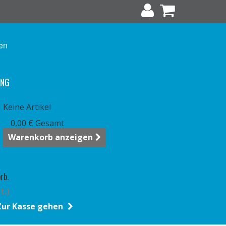
en
UNG
Warenkorb
(Leer)
Keine Artikel
0,00 €
Gesamt
Warenkorb anzeigen
rb.
t.)
Zur Kasse gehen