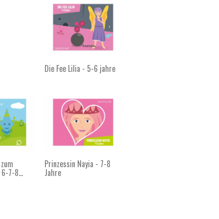
Die Fee Lilia - 5-6 jahre
l zum
Prinzessin Nayia - 7-8
6-7-8...
Jahre