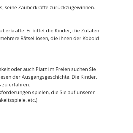
us, seine Zauberkräfte zurückzugewinnen.
rkräfte. Er bittet die Kinder, die Zutaten
mehrere Rätsel lösen, die ihnen der Kobold
keit oder auch Platz im Freien suchen Sie
rlesen der Ausgangsgeschichte. Die Kinder,
s zu erfahren.
sforderungen spielen, die Sie auf unserer
itsspiele, etc.)