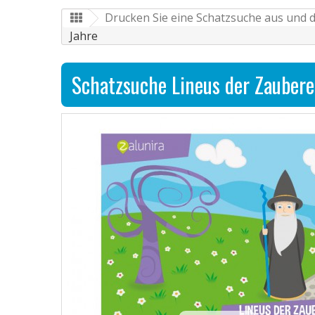
Drucken Sie eine Schatzsuche aus und d
Jahre
Schatzsuche Lineus der Zaubere