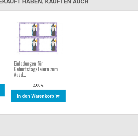
GEKAUFT HABEN, KAUFTEN AUCH
Einladungen für
Geburtstagsfeiern zum
Ausd...
2,00 €
In den Warenkorb