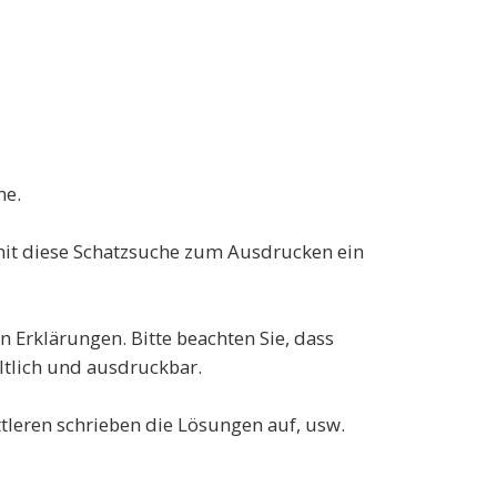
me.
amit diese Schatzsuche zum Ausdrucken ein
n Erklärungen. Bitte beachten Sie, dass
ltlich und ausdruckbar.
ttleren schrieben die Lösungen auf, usw.