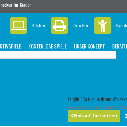
rucken für Kinder
Klicken
Drucken
Spiel
KTIVSPIELE
KOSTENLOSE SPIELE
UNSER KONZEPT
BERAT
Es gibt 1 Artikel in Ihrem Warenko
Gesamt Artikel (inkl. MwS
Einkauf fortsetzen