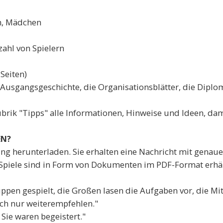
n, Mädchen
ahl von Spielern
Seiten)
 Ausgangsgeschichte, die Organisationsblätter, die Diplo
ubrik "Tipps" alle Informationen, Hinweise und Ideen, d
EN?
ung herunterladen. Sie erhalten eine Nachricht mit genaue
re Spiele sind in Form von Dokumenten im PDF-Format erhä
uppen gespielt, die Großen lasen die Aufgaben vor, die Mi
ich nur weiterempfehlen."
 Sie waren begeistert."