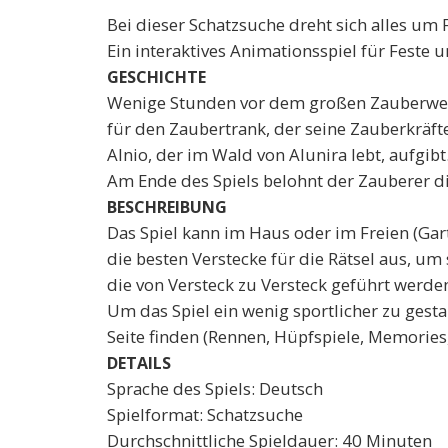
Bei dieser Schatzsuche dreht sich alles um
Ein interaktives Animationsspiel für Feste 
GESCHICHTE
Wenige Stunden vor dem großen Zauberwettbe
für den Zaubertrank, der seine Zauberkräft
Alnio, der im Wald von Alunira lebt, aufgibt
Am Ende des Spiels belohnt der Zauberer di
BESCHREIBUNG
Das Spiel kann im Haus oder im Freien (Gart
die besten Verstecke für die Rätsel aus, um
die von Versteck zu Versteck geführt werde
Um das Spiel ein wenig sportlicher zu gesta
Seite finden (Rennen, Hüpfspiele, Memories
DETAILS
Sprache des Spiels: Deutsch
Spielformat: Schatzsuche
Durchschnittliche Spieldauer: 40 Minuten