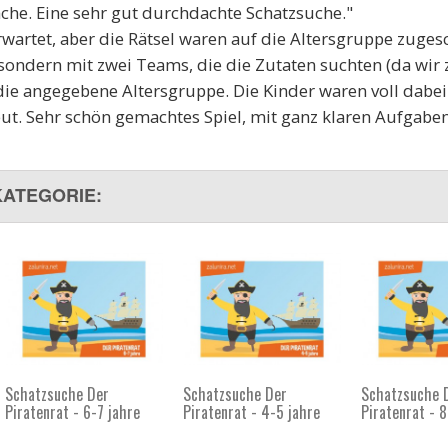
Sache. Eine sehr gut durchdachte Schatzsuche."
 erwartet, aber die Rätsel waren auf die Altersgruppe zuge
sondern mit zwei Teams, die die Zutaten suchten (da wir 
 die angegebene Altersgruppe. Die Kinder waren voll dabei
ut. Sehr schön gemachtes Spiel, mit ganz klaren Aufgaben
KATEGORIE:
Schatzsuche Der
Schatzsuche Der
Schatzsuche 
Piratenrat - 6-7 jahre
Piratenrat - 4-5 jahre
Piratenrat - 8