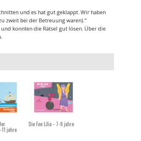
schnitten und es hat gut geklappt. Wir haben
zu zweit bei der Betreuung waren)."
 und konnten die Rätsel gut lösen. Über die
.
Der
Die Fee Lilia - 7-9 jahre
-11 jahre