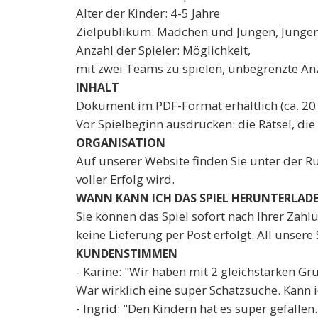
Alter der Kinder: 4-5 Jahre
Zielpublikum: Mädchen und Jungen, Junge
Anzahl der Spieler: Möglichkeit,
mit zwei Teams zu spielen, unbegrenzte Anz
INHALT
Dokument im PDF-Format erhältlich (ca. 20 
Vor Spielbeginn ausdrucken: die Rätsel, die
ORGANISATION
Auf unserer Website finden Sie unter der R
voller Erfolg wird.
WANN KANN ICH DAS SPIEL HERUNTERLAD
Sie können das Spiel sofort nach Ihrer Zahl
keine Lieferung per Post erfolgt. All unse
KUNDENSTIMMEN
- Karine: "Wir haben mit 2 gleichstarken Gr
War wirklich eine super Schatzsuche. Kann 
- Ingrid: "Den Kindern hat es super gefallen.