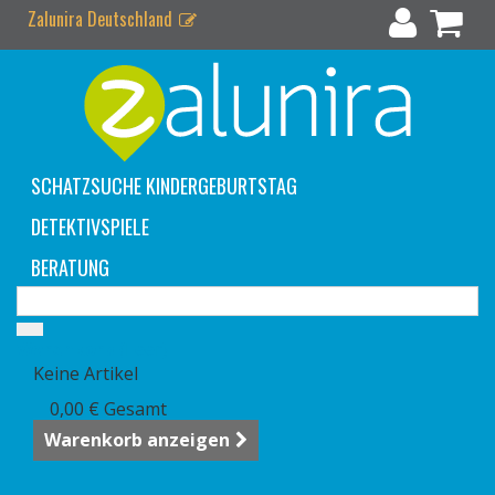
Zalunira Deutschland
SCHATZSUCHE KINDERGEBURTSTAG
DETEKTIVSPIELE
BERATUNG
Warenkorb
(Leer)
Keine Artikel
0,00 €
Gesamt
Warenkorb anzeigen