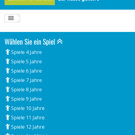
Wählen Sie ein Spiel
Spiele 4 Jahre
Spiele 5 Jahre
Spiele 6 Jahre
Spiele 7 Jahre
Spiele 8 Jahre
Spiele 9 Jahre
Spiele 10 Jahre
Spiele 11 Jahre
Spiele 12 Jahre